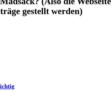
 Madsack? (Also die Webseite
träge gestellt werden)
ichtig