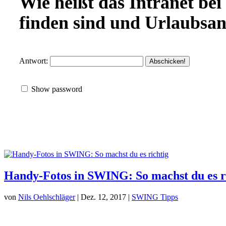
Wie heißt das Intranet bei
finden sind und Urlaubsan
Antwort:
Show password
Handy-Fotos in SWING: So machst du es r
von
Nils Oehlschläger
| Dez. 12, 2017 |
SWING Tipps