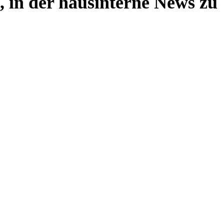
, in der hausinterne News zu