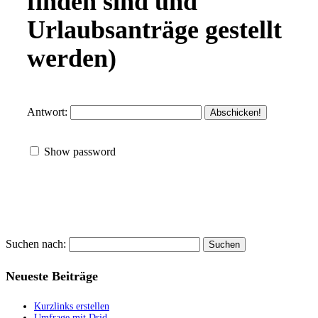
finden sind und
Urlaubsanträge gestellt
werden)
Antwort:
Show password
Suchen nach:
Neueste Beiträge
Kurzlinks erstellen
Umfrage mit Drid