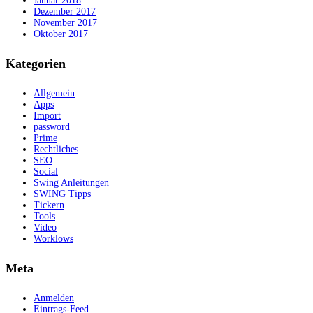
Januar 2018
Dezember 2017
November 2017
Oktober 2017
Kategorien
Allgemein
Apps
Import
password
Prime
Rechtliches
SEO
Social
Swing Anleitungen
SWING Tipps
Tickern
Tools
Video
Worklows
Meta
Anmelden
Eintrags-Feed