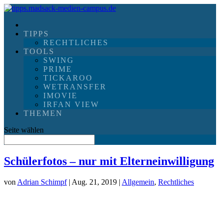
TIPPS
RECHTLICHES
TOOLS
SWING
PRIME
TICKAROO
WETRANSFER
IMOVIE
IRFAN VIEW
THEMEN
Seite wählen
Schülerfotos – nur mit Elterneinwilligung
von
Adrian Schimpf
| Aug. 21, 2019 |
Allgemein
,
Rechtliches