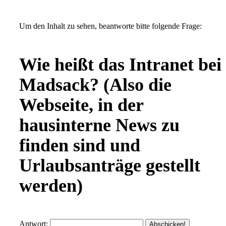
Um den Inhalt zu sehen, beantworte bitte folgende Frage:
Wie heißt das Intranet bei
Madsack? (Also die
Webseite, in der
hausinterne News zu
finden sind und
Urlaubsanträge gestellt
werden)
Antwort: