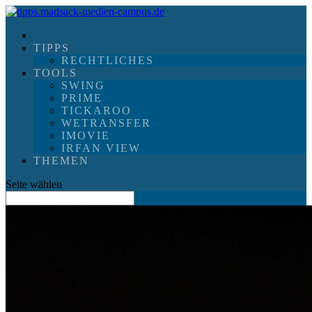
TIPPS
RECHTLICHES
TOOLS
SWING
PRIME
TICKAROO
WETRANSFER
IMOVIE
IRFAN VIEW
THEMEN
Seite wählen