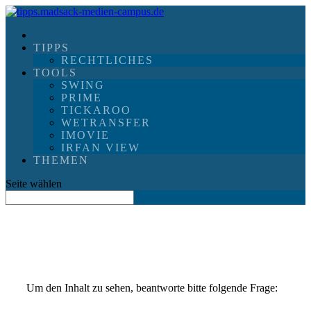
TIPPS
RECHTLICHES
TOOLS
SWING
PRIME
TICKAROO
WETRANSFER
IMOVIE
IRFAN VIEW
THEMEN
Seite wählen
Um den Inhalt zu sehen, beantworte bitte folgende Frage: